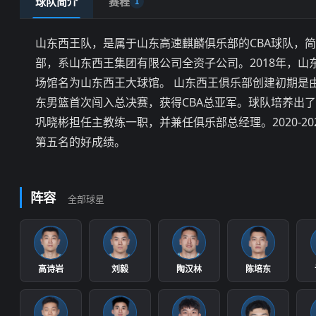
球队简介
赛程
1
山东西王队，是属于山东高速麒麟俱乐部的CBA球队，简
部，系山东西王集团有限公司全资子公司。2018年，
场馆名为山东西王大球馆。 山东西王俱乐部创建初期是由山
东男篮首次闯入总决赛，获得CBA总亚军。球队培养出了
巩晓彬担任主教练一职，并兼任俱乐部总经理。2020-20
第五名的好成绩。
阵容
全部球星
高诗岩
刘毅
陶汉林
陈培东