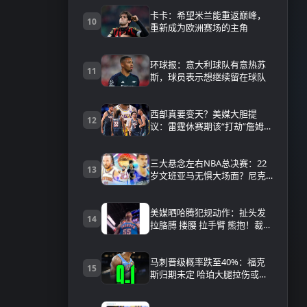
卡卡：希望米兰能重返巅峰，
10
重新成为欧洲赛场的主角
环球报：意大利球队有意热苏
11
斯，球员表示想继续留在球队
西部真要变天？美媒大胆提
12
议：雷霆休赛期该“打劫”詹姆
斯，MVP+顶级防守+老詹控
场，这画面太可怕
三大悬念左右NBA总决赛：22
13
岁文班亚马无惧大场面？尼克
斯延续神准三分？
美媒晒哈腾犯规动作：扯头发
14
拉胳膊 搂腰 拉手臂 熊抱！裁判
视而不见
马刺晋级概率跌至40%：福克
15
斯归期未定 哈珀大腿拉伤或需
休1周以上