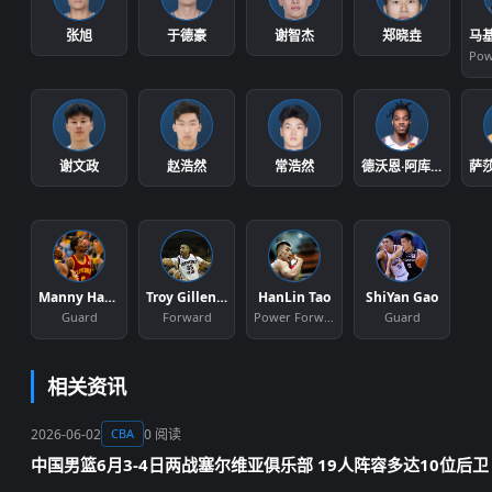
张旭
于德豪
谢智杰
郑晓垚
谢文政
赵浩然
常浩然
德沃恩·阿库恩·珀赛尔
Manny Harris
Troy Gillenwater
HanLin Tao
ShiYan Gao
Guard
Forward
Power Forward
Guard
相关资讯
2026-06-02
0 阅读
CBA
中国男篮6月3-4日两战塞尔维亚俱乐部 19人阵容多达10位后卫