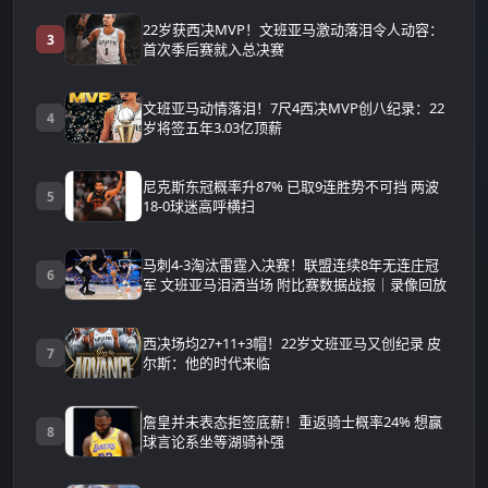
22岁获西决MVP！文班亚马激动落泪令人动容：
3
首次季后赛就入总决赛
文班亚马动情落泪！7尺4西决MVP创八纪录：22
4
岁将签五年3.03亿顶薪
尼克斯东冠概率升87% 已取9连胜势不可挡 两波
5
18-0球迷高呼横扫
马刺4-3淘汰雷霆入决赛！联盟连续8年无连庄冠
6
军 文班亚马泪洒当场 附比赛数据战报｜录像回放
西决场均27+11+3帽！22岁文班亚马又创纪录 皮
7
尔斯：他的时代来临
詹皇并未表态拒签底薪！重返骑士概率24% 想赢
8
球言论系坐等湖骑补强