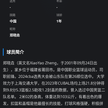
选秀
年薪
-
-
国籍
球龄
中国
1年
昵称
郑晓垚
球员简介
郑晓垚（英文名XiaoYao Zheng，于2001年09月24日出
生），家乡位于福建省莆田市。是中国职业篮球运动员，司
职前锋。2024cba选秀大会被山东队在第26顺位选中。 大学
效力于上海交通大学，在2023年CUBAL场均上场21.8分钟得
到9.8分5.3篮板2.5助攻1.2封盖的数据，曾入选过中国男篮二
队名单。 2米02的身高，体重达到103公斤，有着出色的爆
发，扣篮和盖帽是他最擅长的技能，打球风格强硬，积极拼