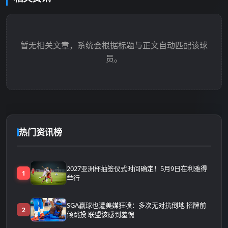
暂无相关文章，系统会根据标题与正文自动匹配该球
员。
热门资讯榜
2027亚洲杯抽签仪式时间确定！5月9日在利雅得
1
举行
SGA赢球也遭美媒狂喷：多次无对抗倒地 招牌前
2
倾跳投 联盟该感到羞愧