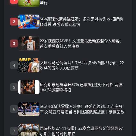
举行
SGA赢球也遭美媒狂喷：多次无对抗倒地 招牌前
2
倾跳投 联盟该感到羞愧
22岁获西决MVP！文班亚马激动落泪令人动容：
3
首次季后赛就入总决赛
文班亚马动情落泪！7尺4西决MVP创八纪录：22
4
岁将签五年3.03亿顶薪
尼克斯东冠概率升87% 已取9连胜势不可挡 两波
5
18-0球迷高呼横扫
马刺4-3淘汰雷霆入决赛！联盟连续8年无连庄冠
6
军 文班亚马泪洒当场 附比赛数据战报｜录像回放
西决场均27+11+3帽！22岁文班亚马又创纪录 皮
7
尔斯：他的时代来临