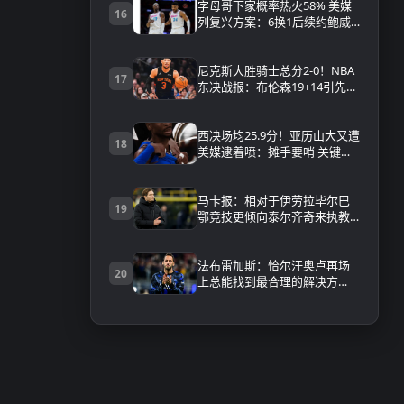
字母哥下家概率热火58% 美媒
16
列复兴方案：6换1后续约鲍威
尔+连签4人
尼克斯大胜骑士总分2-0！NBA
17
东决战报：布伦森19+14引先发
全上双 米登合砍44分 附全场录
像回放
西决场均25.9分！亚历山大又遭
18
美媒逮着喷：摊手要哨 关键球
拒投
马卡报：相对于伊劳拉毕尔巴
19
鄂竞技更倾向泰尔齐奇来执教
球队
法布雷加斯：恰尔汗奥卢再场
20
上总能找到最合理的解决方
案，他是属于冠军级球员