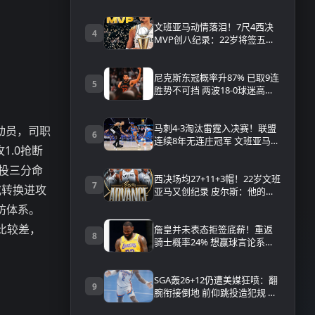
就入总决赛
文班亚马动情落泪！7尺4西决
4
MVP创八纪录：22岁将签五年
3.03亿顶薪
尼克斯东冠概率升87% 已取9连
5
胜势不可挡 两波18-0球迷高呼
横扫
马刺4-3淘汰雷霆入决赛！联盟
运动员，司职
6
连续8年无连庄冠军 文班亚马泪
1.0抢断
洒当场 附比赛数据战报｜录像
回放
就投三分命
西决场均27+11+3帽！22岁文班
7
或转换进攻
亚马又创纪录 皮尔斯：他的时
代来临
防体系。
比较差，
詹皇并未表态拒签底薪！重返
8
骑士概率24% 想赢球言论系坐
等湖骑补强
SGA轰26+12仍遭美媒狂喷：翻
9
腕衔接倒地 前仰跳投造犯规 假
摔者