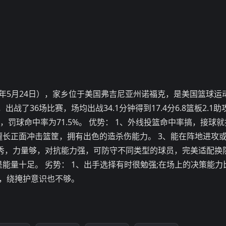
于1999年5月24日），家乡位于美国弗吉尼亚州诺福克，是美国篮球
战了36场比赛，场均出战34.1分钟得到17.4分6.8篮板2.1助攻
.5%，罚球命中率为71.5%。 优势： 1、外线投篮命中率搞，接球
，擅长正面冲击篮筐，拥有出色的造杀伤能力。 3、能在阵地进攻
优秀，力量够，对抗能力强，可防守不同类型的球员，完美适配换
能量十足。 劣势： 1、出手选择有时很勉强;在场上的决策能力
位，绕掩护意识也不够。