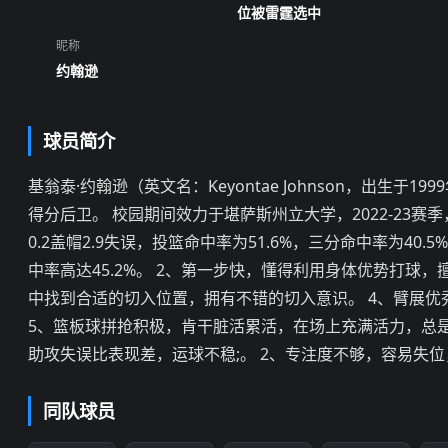
位被雷霆选中
昵称
约翰逊
球员简介
基翁泰·约翰逊（英文名：Keyontae Johnson，出生
得分后卫。 校园期间效力于堪萨斯州立大学，2022-23赛季，出
0.2盖帽2.9失误，投篮命中率为51.6%，三分命中率为40
中率高达45.2%。 2、第一步快，懂得利用身体优势打球
中找到合适的切入位置，拥有不错的切入意识。 4、臂展
5、篮板球拼抢积极，肯干脏活累活，在场上充满活力，总是
助攻失误比表现差，运球不稳;。 2、专注度不够，容易失
同队球员