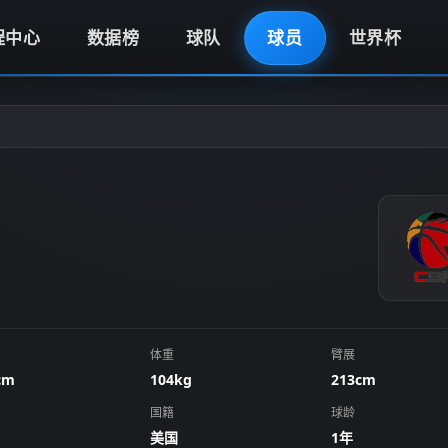
程中心
数据榜
球队
球员
世界杯
体重
臂展
cm
104kg
213cm
国籍
球龄
美国
1年