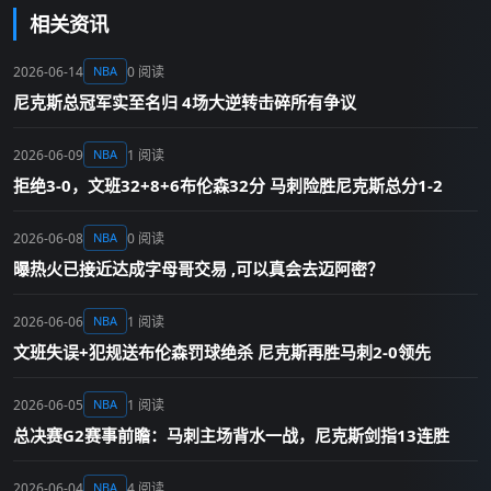
相关资讯
2026-06-14
0 阅读
NBA
尼克斯总冠军实至名归 4场大逆转击碎所有争议
2026-06-09
1 阅读
NBA
拒绝3-0，文班32+8+6布伦森32分 马刺险胜尼克斯总分1-2
2026-06-08
0 阅读
NBA
曝热火已接近达成字母哥交易 ,可以真会去迈阿密？
2026-06-06
1 阅读
NBA
文班失误+犯规送布伦森罚球绝杀 尼克斯再胜马刺2-0领先
2026-06-05
1 阅读
NBA
总决赛G2赛事前瞻：马刺主场背水一战，尼克斯剑指13连胜
2026-06-04
4 阅读
NBA