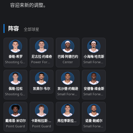
容迎来新的调整。
阵容
全部球星
泰勒·希罗
尼古拉·约维奇
巴姆·阿德巴约
小海梅·哈克斯
Shooting Guard
Power Forward
Center
Small Forward
佩勒·拉松
凯莱尔·韦尔
凯沙德·约翰逊
安德鲁·维金斯
Shooting Guard
Small Forward
Small Forward
戴维恩·米切尔
卡斯帕拉斯·雅库西奥尼斯
弗拉季斯拉夫·戈尔金
诺曼·鲍威尔
Point Guard
Point Guard
Small Forward