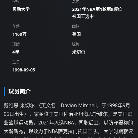
学校
选秀
贝勒大学
2021年NBA第1轮第9顺位
被国王选中
年薪
国籍
1160万
美国
球龄
昵称
4年
米切尔
生日
1998-09-05
球员简介
戴维恩-米切尔 （英文名：Davion Mitchell，于1998年9月
05日出生），家乡位于美国佐治亚州海恩斯维尔，是美国职
业篮球运动员，2021年入选NBA，司职后卫，以防守著称的
大龄新秀，现效力于NBA萨克拉门托国王队。 大学时期就读