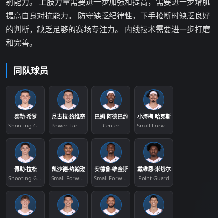
射能力。 上肢力量需要进一步加强和提高，需要进一步增肌
提高自身对抗能力。 防守缺乏纪律性，下手抢断时缺乏良好
的判断，缺乏足够的赛场专注力。 内线技术需要进一步打磨
和完善。
同队球员
泰勒·希罗
尼古拉·约维奇
巴姆·阿德巴约
小海梅·哈克斯
Shooting Guard
Power Forward
Center
Small Forward
佩勒·拉松
凯沙德·约翰逊
安德鲁·维金斯
戴维恩·米切尔
Shooting Guard
Small Forward
Small Forward
Point Guard