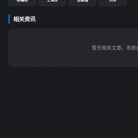
杨曦皓
王海东
张卿瑞
刘李
相关资讯
暂无相关文章，系统