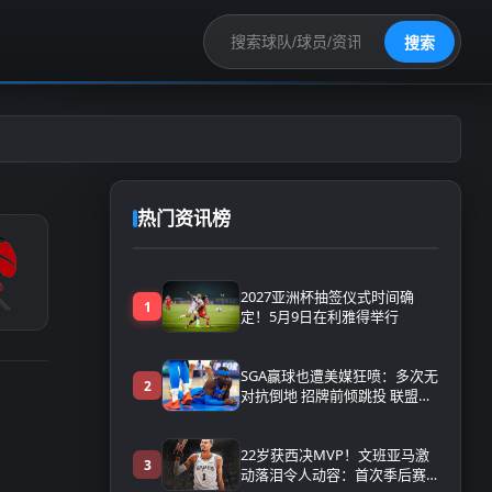
搜索
热门资讯榜
2027亚洲杯抽签仪式时间确
1
定！5月9日在利雅得举行
SGA赢球也遭美媒狂喷：多次无
2
对抗倒地 招牌前倾跳投 联盟该
感到羞愧
22岁获西决MVP！文班亚马激
3
动落泪令人动容：首次季后赛