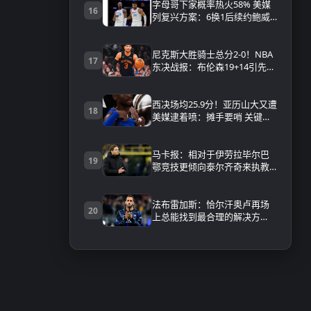
字母哥下家概率热火58% 美媒
16
列复兴方案：6换1后续约鲍威
尔+连签4人
尼克斯大胜骑士总分2-0！NBA
17
东决战报：布伦森19+14引先发
全上双 米登合砍44分 附全场录
像回放
西决场均25.9分！亚历山大又遭
18
美媒逮着喷：摊手要哨 关键球
拒投
马卡报：相对于伊劳拉毕尔巴
19
鄂竞技更倾向泰尔齐奇来执教
球队
法布雷加斯：恰尔汗奥卢再场
20
上总能找到最合理的解决方
案，他是属于冠军级球员