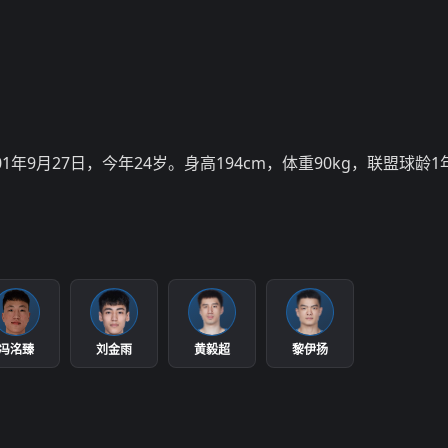
001年9月27日，今年24岁。身高194cm，体重90kg，联盟球龄
冯洺臻
刘金雨
黄毅超
黎伊扬