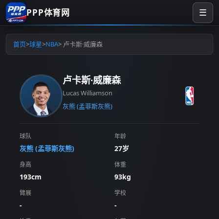
PPP体育网
☰
首页
>
球星
>
NBA
> 卢卡斯·威廉森
卢卡斯·威廉森
Lucas Williamson
灰熊 (孟菲斯灰熊)
球队
年龄
灰熊 (孟菲斯灰熊)
27岁
身高
体重
193cm
93kg
臂展
学校
-
-