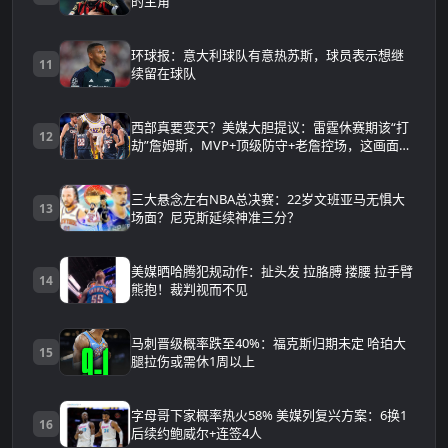
的主角
环球报：意大利球队有意热苏斯，球员表示想继
11
续留在球队
西部真要变天？美媒大胆提议：雷霆休赛期该“打
12
劫”詹姆斯，MVP+顶级防守+老詹控场，这画面太
可怕
三大悬念左右NBA总决赛：22岁文班亚马无惧大
13
场面？尼克斯延续神准三分？
美媒晒哈腾犯规动作：扯头发 拉胳膊 搂腰 拉手臂
14
熊抱！裁判视而不见
马刺晋级概率跌至40%：福克斯归期未定 哈珀大
15
腿拉伤或需休1周以上
字母哥下家概率热火58% 美媒列复兴方案：6换1
16
后续约鲍威尔+连签4人