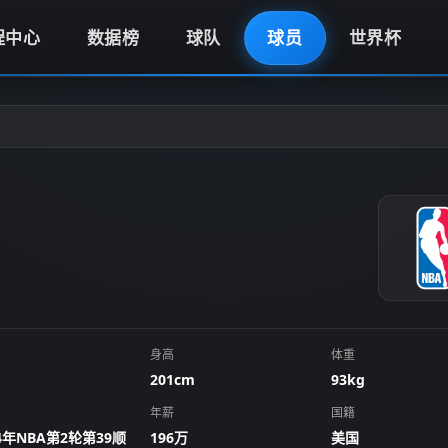
程中心
数据榜
球队
球员
世界杯
身高
体重
201cm
93kg
年薪
国籍
24年NBA第2轮第39顺
196万
美国