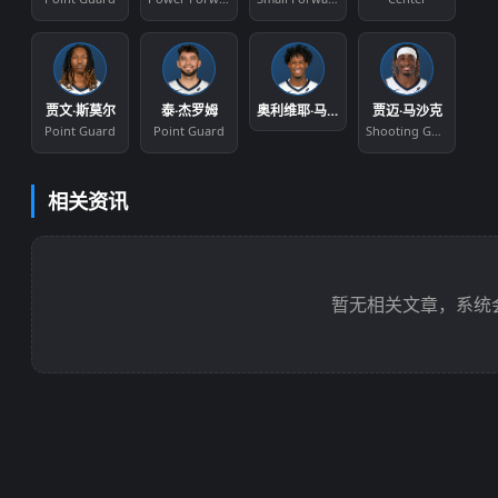
贾文·斯莫尔
泰·杰罗姆
奥利维耶·马克桑斯·普罗斯珀
贾迈·马沙克
Point Guard
Point Guard
Shooting Guard
相关资讯
暂无相关文章，系统