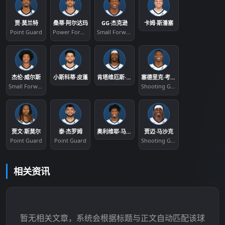
贾·莫兰特
桑蒂·阿尔达玛
GG·杰克逊
卡姆·斯潘塞
Point Guard
Power Forward
Small Forward
杰伦·威尔斯
小斯科蒂·皮蓬
肯塔维厄斯·卡德维尔·波普
塞德里克·考沃德
Small Forward
Shooting Guard
贾文·斯莫尔
泰·杰罗姆
奥利维耶·马克桑斯·普罗斯珀
贾迈·马沙克
Point Guard
Point Guard
Shooting Guard
相关资讯
暂无相关文章，系统会根据标题与正文自动匹配该球