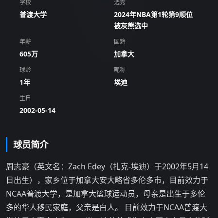
学校
选秀
普渡大学
2024年NBA第1轮第9顺位
被灰熊选中
年薪
国籍
605万
加拿大
球龄
昵称
1年
埃迪
生日
2002-05-14
球员简介
周志豪（英文名：Zach Edey（扎克-埃迪）于2002年5月14
日出生），家乡位于加拿大安大略省多伦多市，目前效力于
NCAA普渡大学，是加拿大篮球运动员，母亲是出生于多伦
多的华人移民家庭，父亲是白人。 目前效力于NCAA普渡大