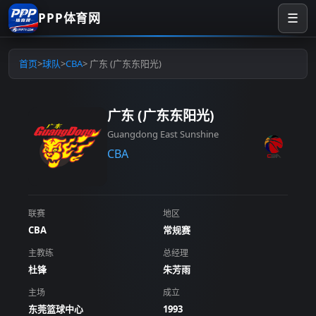
PPP体育网
☰
首页
>
球队
>
CBA
> 广东 (广东东阳光)
广东 (广东东阳光)
Guangdong East Sunshine
CBA
联赛
地区
CBA
常规赛
主教练
总经理
杜锋
朱芳雨
主场
成立
东莞篮球中心
1993