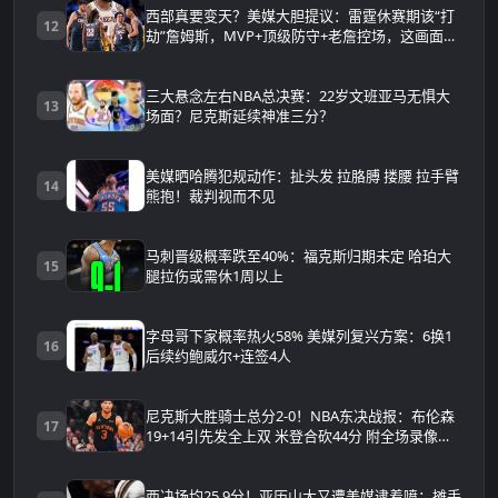
西部真要变天？美媒大胆提议：雷霆休赛期该“打
12
劫”詹姆斯，MVP+顶级防守+老詹控场，这画面太
可怕
三大悬念左右NBA总决赛：22岁文班亚马无惧大
13
场面？尼克斯延续神准三分？
美媒晒哈腾犯规动作：扯头发 拉胳膊 搂腰 拉手臂
14
熊抱！裁判视而不见
马刺晋级概率跌至40%：福克斯归期未定 哈珀大
15
腿拉伤或需休1周以上
字母哥下家概率热火58% 美媒列复兴方案：6换1
16
后续约鲍威尔+连签4人
尼克斯大胜骑士总分2-0！NBA东决战报：布伦森
17
19+14引先发全上双 米登合砍44分 附全场录像回
放
西决场均25.9分！亚历山大又遭美媒逮着喷：摊手