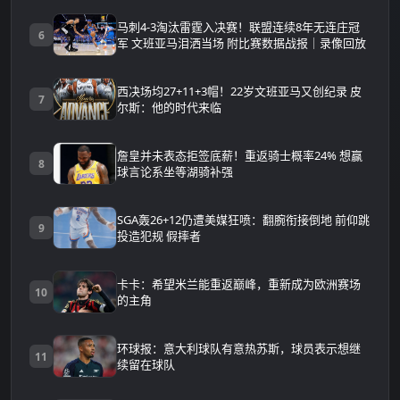
马刺4-3淘汰雷霆入决赛！联盟连续8年无连庄冠
6
军 文班亚马泪洒当场 附比赛数据战报｜录像回放
西决场均27+11+3帽！22岁文班亚马又创纪录 皮
7
尔斯：他的时代来临
詹皇并未表态拒签底薪！重返骑士概率24% 想赢
8
球言论系坐等湖骑补强
SGA轰26+12仍遭美媒狂喷：翻腕衔接倒地 前仰跳
9
投造犯规 假摔者
卡卡：希望米兰能重返巅峰，重新成为欧洲赛场
10
的主角
环球报：意大利球队有意热苏斯，球员表示想继
11
续留在球队