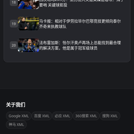
18
要哨 关键球拒投
马卡报：相对于伊劳拉毕尔巴鄂竞技更倾向泰尔
19
齐奇来执教球队
法布雷加斯：恰尔汗奥卢再场上总能找到最合理
20
的解决方案，他是属于冠军级球员
关于我们
Google XML
百度 XML
必应 XML
360搜索 XML
搜狗 XML
神马 XML