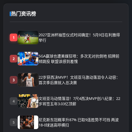
热门资讯榜
2027亚洲杯抽签仪式时间确定！5月9日在利雅得
1
举行
SGA赢球也遭美媒狂喷：多次无对抗倒地 招牌前
2
倾跳投 联盟该感到羞愧
22岁获西决MVP！文班亚马激动落泪令人动容：
3
首次季后赛就入总决赛
文班亚马动情落泪！7尺4西决MVP创八纪录：22
4
岁将签五年3.03亿顶薪
尼克斯东冠概率升87% 已取9连胜势不可挡 两波
5
18-0球迷高呼横扫