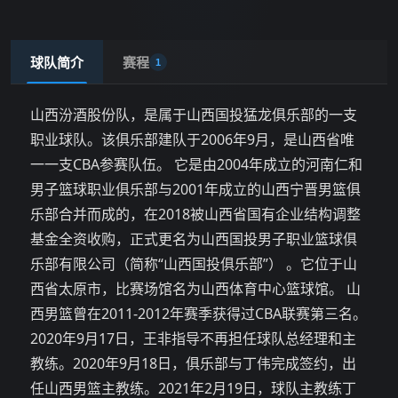
球队简介
赛程
1
山西汾酒股份队，是属于山西国投猛龙俱乐部的一支
职业球队。该俱乐部建队于2006年9月，是山西省唯
一一支CBA参赛队伍。 它是由2004年成立的河南仁和
男子篮球职业俱乐部与2001年成立的山西宁晋男篮俱
乐部合并而成的，在2018被山西省国有企业结构调整
基金全资收购，正式更名为山西国投男子职业篮球俱
乐部有限公司（简称“山西国投俱乐部”） 。它位于山
西省太原市，比赛场馆名为山西体育中心篮球馆。 山
西男篮曾在2011-2012年赛季获得过CBA联赛第三名。
2020年9月17日，王非指导不再担任球队总经理和主
教练。2020年9月18日，俱乐部与丁伟完成签约，出
任山西男篮主教练。2021年2月19日，球队主教练丁