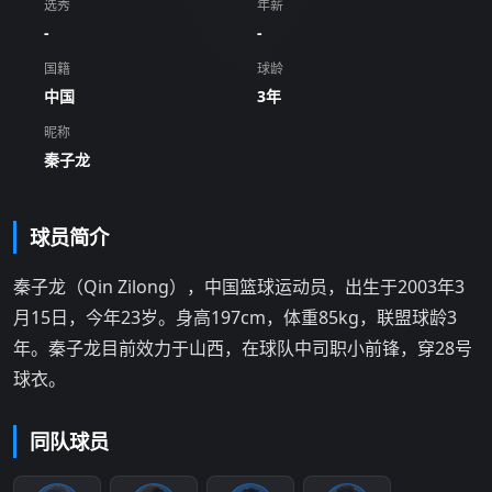
选秀
年薪
-
-
国籍
球龄
中国
3年
昵称
秦子龙
球员简介
秦子龙（Qin Zilong），中国篮球运动员，出生于2003年3
月15日，今年23岁。身高197cm，体重85kg，联盟球龄3
年。秦子龙目前效力于山西，在球队中司职小前锋，穿28号
球衣。
同队球员