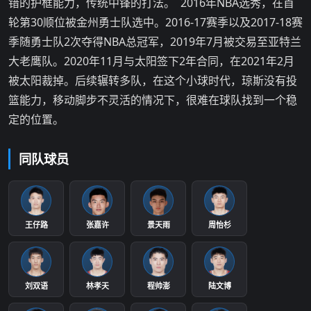
错的护框能力，传统中锋的打法。 2016年NBA选秀，在首
轮第30顺位被金州勇士队选中。2016-17赛季以及2017-18赛
季随勇士队2次夺得NBA总冠军，2019年7月被交易至亚特兰
大老鹰队。2020年11月与太阳签下2年合同，在2021年2月
被太阳裁掉。后续辗转多队，在这个小球时代，琼斯没有投
篮能力，移动脚步不灵活的情况下，很难在球队找到一个稳
定的位置。
同队球员
王仔路
张嘉许
景天雨
周怡杉
刘双语
林孝天
程帅澎
陆文博