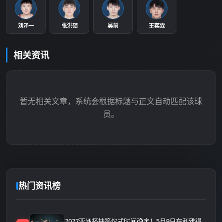
刘泽一
张洪硕
吴前
王奕霖
相关资讯
暂无相关文章，系统会根据标题与正文自动匹配该球
员。
热门资讯榜
2027亚洲杯抽签仪式时间确定！5月9日在利雅得