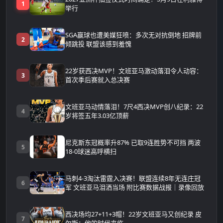
1
举行
SGA赢球也遭美媒狂喷：多次无对抗倒地 招牌前
2
倾跳投 联盟该感到羞愧
22岁获西决MVP！文班亚马激动落泪令人动容：
3
首次季后赛就入总决赛
文班亚马动情落泪！7尺4西决MVP创八纪录：22
4
岁将签五年3.03亿顶薪
尼克斯东冠概率升87% 已取9连胜势不可挡 两波
5
18-0球迷高呼横扫
马刺4-3淘汰雷霆入决赛！联盟连续8年无连庄冠
6
军 文班亚马泪洒当场 附比赛数据战报｜录像回放
西决场均27+11+3帽！22岁文班亚马又创纪录 皮
7