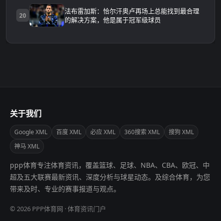
法布雷加斯：恰尔汗奥卢再场上总能找到最合理
20
的解决方案，他是属于冠军级球员
关于我们
Google XML
百度 XML
必应 XML
360搜索 XML
搜狗 XML
神马 XML
ppp体育专注体育资讯，覆盖篮球、足球、NBA、CBA、欧冠、中
超及五大联赛最新资讯、深度分析与球星动态。及综合体育，为您
带来及时、专业的赛事报道与观点。
© 2026 PPP体育网 · 体育资讯门户