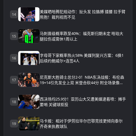
美媒晒哈腾犯规动作：扯头发 拉胳膊 搂腰 拉手臂
14
熊抱！裁判视而不见
马刺晋级概率跌至40%：福克斯归期未定 哈珀大
15
腿拉伤或需休1周以上
字母哥下家概率热火58% 美媒列复兴方案：6换1
16
后续约鲍威尔+连签4人
尼克斯大胜骑士总分2-0！NBA东决战报：布伦森
17
19+14引先发全上双 米登合砍44分 附全场录像回
放
西决场均25.9分！亚历山大又遭美媒逮着喷：摊手
18
要哨 关键球拒投
马卡报：相对于伊劳拉毕尔巴鄂竞技更倾向泰尔
19
齐奇来执教球队