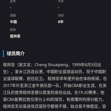
选秀
年薪
-
-
国籍
球龄
中国
8年
昵称
程帅澎
球员简介
程帅澎（英文名：Cheng Shuaipeng，1999年6月3日出
生），家乡江苏连云港，中国职业篮球运动员，现于中国职
业篮球联赛，担任后卫。 程帅澎早年便开始在体校练球，在
2017年升至浙江金牛俱乐部一队，开始CBA职业生涯，在浙
江队的首秀程帅澎便以首发的身份出战。在19-20赛季，他
是CBA复赛后首位得分上40的球员，有很爆炸的得分能力，
程帅澎无论是进攻还是防守都很不错，缺点是不够稳定，容