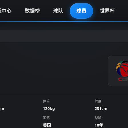
程中心
数据榜
球队
球员
世界杯
体重
臂展
cm
120kg
231cm
国籍
球龄
美国
10年