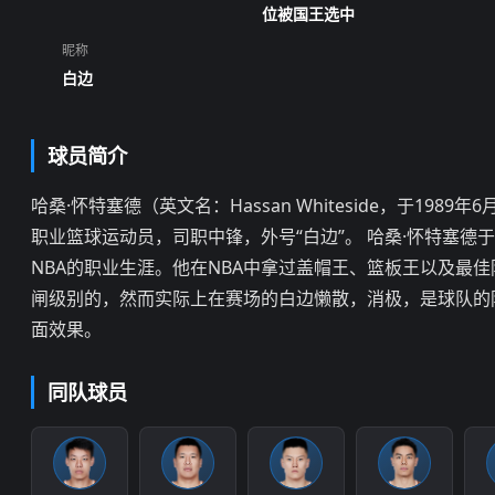
位被国王选中
昵称
白边
球员简介
哈桑·怀特塞德（英文名：Hassan Whiteside，于198
职业篮球运动员，司职中锋，外号“白边”。 哈桑·怀特塞德于
NBA的职业生涯。他在NBA中拿过盖帽王、篮板王以及最
闸级别的，然而实际上在赛场的白边懒散，消极，是球队的
面效果。
同队球员