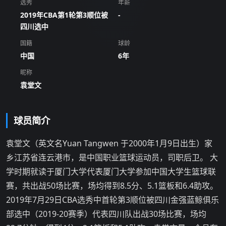
选秀
年薪
2019年CBA第1轮第3顺位被
-
四川选中
国籍
球龄
中国
6年
昵称
袁堂文
球员简介
袁堂文（英文名Yuan Tangwen 于2000年1月9日出生）家
乡江苏省连云港市，是中国职业篮球运动员，司职后卫。 大
学时期就读于厦门大学代表厦门大学参加中国大学生篮球联
赛，共出战50场比赛，场均得到8.5分、5.1篮板和6.4助攻。
2019年7月29日CBA选秀中首轮第3顺位被四川金强蓝鲸俱乐
部选中（2019-20赛季）代表四川队出战30场比赛，场均