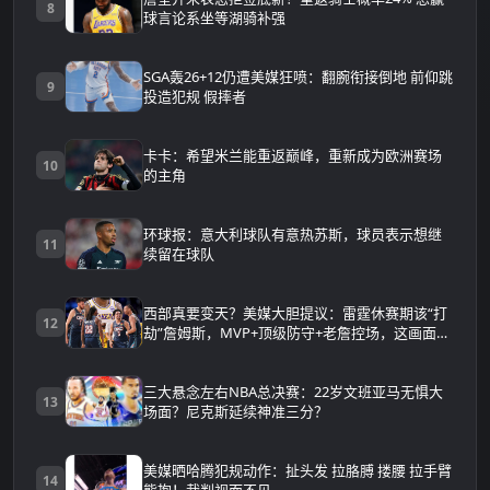
8
球言论系坐等湖骑补强
SGA轰26+12仍遭美媒狂喷：翻腕衔接倒地 前仰跳
9
投造犯规 假摔者
卡卡：希望米兰能重返巅峰，重新成为欧洲赛场
10
的主角
环球报：意大利球队有意热苏斯，球员表示想继
11
续留在球队
西部真要变天？美媒大胆提议：雷霆休赛期该“打
12
劫”詹姆斯，MVP+顶级防守+老詹控场，这画面太
可怕
三大悬念左右NBA总决赛：22岁文班亚马无惧大
13
场面？尼克斯延续神准三分？
美媒晒哈腾犯规动作：扯头发 拉胳膊 搂腰 拉手臂
14