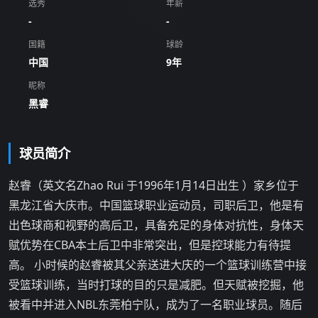
选秀
年薪
-
-
国籍
球龄
中国
9年
昵称
黑睿
球员简介
赵睿（英文名Zhao Rui 于1996年1月14日出生 ）家乡位于
黑龙江省大庆市。中国篮球职业运动员，司职后卫，他是有
出色球商和视野的高后卫，具备充足的身体对抗性，身体天
赋优势在CBA本土后卫中非常突出，但是控球能力有待提
高。 小时候的赵睿被其父亲送进大庆的一个篮球训练营中接
受篮球训练，当时打球的目的只是减肥。但天赋被挖掘，他
被看中并进入NBL东莞柏宁队，成为了一名职业球员。随后