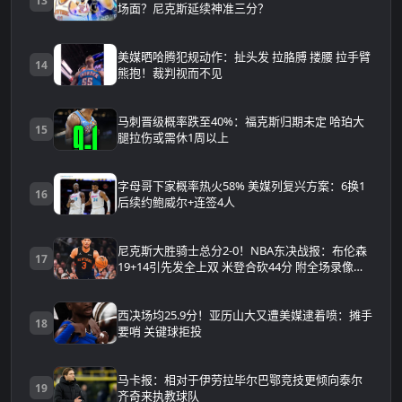
13
场面？尼克斯延续神准三分？
美媒晒哈腾犯规动作：扯头发 拉胳膊 搂腰 拉手臂
14
熊抱！裁判视而不见
马刺晋级概率跌至40%：福克斯归期未定 哈珀大
15
腿拉伤或需休1周以上
字母哥下家概率热火58% 美媒列复兴方案：6换1
16
后续约鲍威尔+连签4人
尼克斯大胜骑士总分2-0！NBA东决战报：布伦森
17
19+14引先发全上双 米登合砍44分 附全场录像回
放
西决场均25.9分！亚历山大又遭美媒逮着喷：摊手
18
要哨 关键球拒投
马卡报：相对于伊劳拉毕尔巴鄂竞技更倾向泰尔
19
齐奇来执教球队