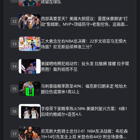
续留在球队
西部真要变天？美媒大胆提议：雷霆休赛期该“打
12
劫”詹姆斯，MVP+顶级防守+老詹控场，这画面太
可怕
三大悬念左右NBA总决赛：22岁文班亚马无惧大
13
场面？尼克斯延续神准三分？
美媒晒哈腾犯规动作：扯头发 拉胳膊 搂腰 拉手臂
14
熊抱！裁判视而不见
马刺晋级概率跌至40%：福克斯归期未定 哈珀大
15
腿拉伤或需休1周以上
字母哥下家概率热火58% 美媒列复兴方案：6换1
16
后续约鲍威尔+连签4人
尼克斯大胜骑士总分2-0！NBA东决战报：布伦森
17
19+14引先发全上双 米登合砍44分 附全场录像回