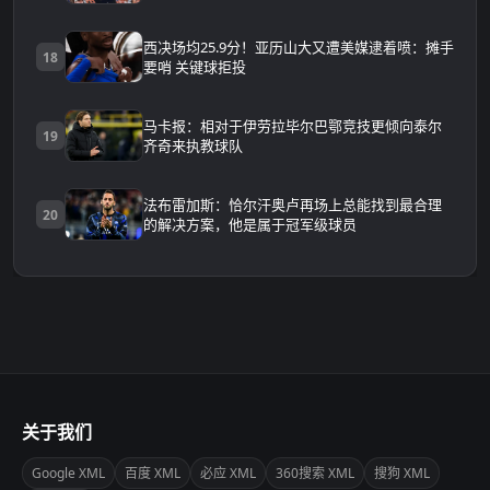
放
西决场均25.9分！亚历山大又遭美媒逮着喷：摊手
18
要哨 关键球拒投
马卡报：相对于伊劳拉毕尔巴鄂竞技更倾向泰尔
19
齐奇来执教球队
法布雷加斯：恰尔汗奥卢再场上总能找到最合理
20
的解决方案，他是属于冠军级球员
关于我们
Google XML
百度 XML
必应 XML
360搜索 XML
搜狗 XML