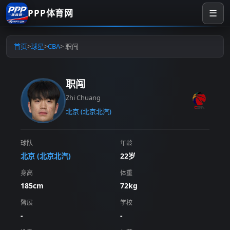
PPP体育网
☰
首页
>
球星
>
CBA
> 职闯
职闯
Zhi Chuang
北京 (北京北汽)
球队
年龄
北京 (北京北汽)
22岁
身高
体重
185cm
72kg
臂展
学校
-
-