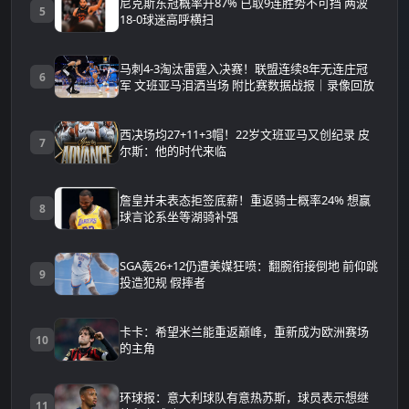
尼克斯东冠概率升87% 已取9连胜势不可挡 两波
5
18-0球迷高呼横扫
马刺4-3淘汰雷霆入决赛！联盟连续8年无连庄冠
6
军 文班亚马泪洒当场 附比赛数据战报｜录像回放
西决场均27+11+3帽！22岁文班亚马又创纪录 皮
7
尔斯：他的时代来临
詹皇并未表态拒签底薪！重返骑士概率24% 想赢
8
球言论系坐等湖骑补强
SGA轰26+12仍遭美媒狂喷：翻腕衔接倒地 前仰跳
9
投造犯规 假摔者
卡卡：希望米兰能重返巅峰，重新成为欧洲赛场
10
的主角
环球报：意大利球队有意热苏斯，球员表示想继
11