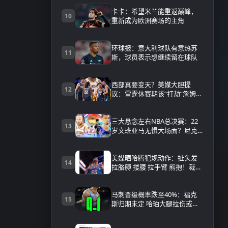
卡卡：希望米兰能重返巅峰，
10
重新成为欧洲赛场的主角
环球报：意大利球队有意热苏
11
斯，球员表示想继续留在球队
西部真要变天？美媒大胆提
12
议：雷霆休赛期该“打劫”詹姆
斯，MVP+顶级防守+老詹控
场，这画面太可怕
三大悬念左右NBA总决赛：22
13
岁文班亚马无惧大场面？尼克
斯延续神准三分？
美媒晒哈腾犯规动作：扯头发
14
拉胳膊 搂腰 拉手臂 熊抱！裁判
视而不见
马刺晋级概率跌至40%：福克
15
斯归期未定 哈珀大腿拉伤或需
休1周以上