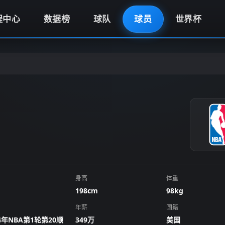
程中心
数据榜
球队
球员
世界杯
身高
体重
198cm
98kg
年薪
国籍
24年NBA第1轮第20顺
349万
美国