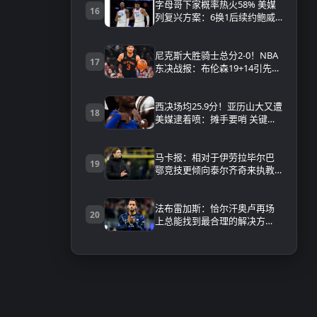
字母哥下家概率热火58% 美媒
16
列复兴方案：6换1后续约鲍威
尔+连签4人
尼克斯大胜骑士总分2-0！NBA
17
东决战报：布伦森19+14引先发
全上双 米登合砍44分 附全场录
像回放
西决场均25.9分！亚历山大又遭
18
美媒逮着喷：摊手要哨 关键球
拒投
马卡报：相对于伊劳拉毕尔巴
19
鄂竞技更倾向泰尔齐奇来执教
球队
法布雷加斯：恰尔汗奥卢再场
20
上总能找到最合理的解决方
案，他是属于冠军级球员