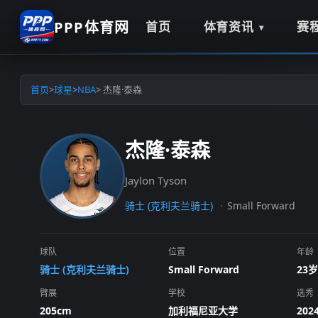
PPP体育网
首页
体育资讯
赛
首页
>
球星
>
NBA
> 杰隆·泰森
杰隆·泰森
Jaylon Tyson
骑士 (克利夫兰骑士)
Small Forward
球队
位置
年龄
骑士 (克利夫兰骑士)
Small Forward
23岁
臂展
学校
选秀
205cm
加利福尼亚大学
20