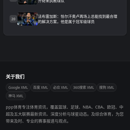
齐奇来执教球队
法布雷加斯：恰尔汗奥卢再场上总能找到最合理
20
的解决方案，他是属于冠军级球员
关于我们
Google XML
百度 XML
必应 XML
360搜索 XML
搜狗 XML
神马 XML
ppp体育专注体育资讯，覆盖篮球、足球、NBA、CBA、欧冠、中
超及五大联赛最新资讯、深度分析与球星动态。及综合体育，为您
带来及时、专业的赛事报道与观点。