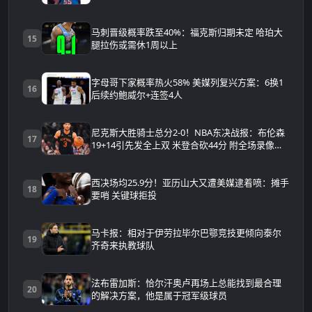
马刺晋级概率跌至40%：福克斯归期未定 哈珀大
15
腿拉伤或需休1周以上
字母哥下家概率热火58% 美媒列复兴方案：6换1
16
后续约鲍威尔+连签4人
尼克斯大胜骑士总分2-0！NBA东决战报：布伦森
17
19+14引先发全上双 米登合砍44分 附全场录像回
放
西决场均25.9分！亚历山大又遭美媒逮着喷：摊手
18
要哨 关键球拒投
马卡报：相对于伊劳拉毕尔巴鄂竞技更倾向泰尔
19
齐奇来执教球队
法布雷加斯：恰尔汗奥卢再场上总能找到最合理
20
的解决方案，他是属于冠军级球员