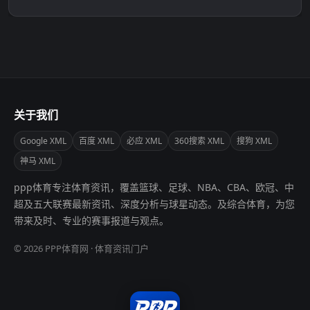
关于我们
Google XML
百度 XML
必应 XML
360搜索 XML
搜狗 XML
神马 XML
ppp体育专注体育资讯，覆盖篮球、足球、NBA、CBA、欧冠、中
超及五大联赛最新资讯、深度分析与球星动态。及综合体育，为您
带来及时、专业的赛事报道与观点。
© 2026 PPP体育网 · 体育资讯门户