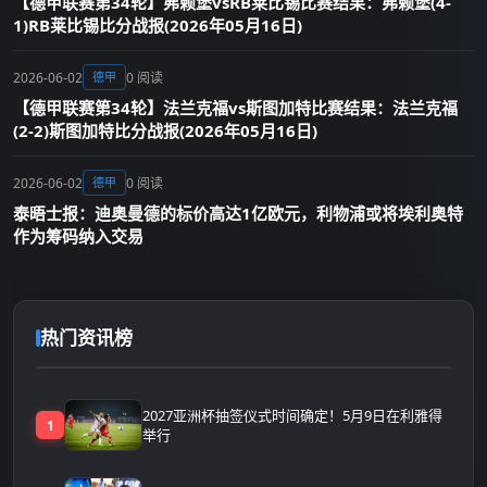
【德甲联赛第34轮】弗赖堡vsRB莱比锡比赛结果：弗赖堡(4-
1)RB莱比锡比分战报(2026年05月16日)
2026-06-02
0 阅读
德甲
【德甲联赛第34轮】法兰克福vs斯图加特比赛结果：法兰克福
(2-2)斯图加特比分战报(2026年05月16日)
2026-06-02
0 阅读
德甲
泰晤士报：迪奥曼德的标价高达1亿欧元，利物浦或将埃利奥特
作为筹码纳入交易
热门资讯榜
2027亚洲杯抽签仪式时间确定！5月9日在利雅得
1
举行