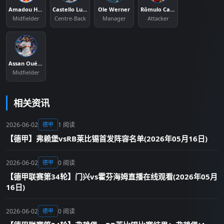
Amadou Haidara
Castello Lukeba
Ole Werner
Rômulo Cardoso da Cruz
Midfielder
Centre-Back
Manager
Attacker
Assan Ouédraogo
Midfielder
相关资讯
2026-06-02
1 阅读
德甲
【德甲】弗赖堡vsRB莱比锡首发阵容名单(2026年05月16日)
2026-06-02
0 阅读
德甲
【德甲联赛第34轮】门兴vs霍芬海姆直播在线观看(2026年05月
16日)
2026-06-02
0 阅读
德甲