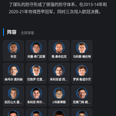
了球队的防守形成了很强的防守体系，在2013-14年和
2020-21年夺得西甲冠军，同时三次闯入欧冠决赛。
阵容
全部球星
科克
何塞·希门尼斯
简·奥布拉克
马科斯·略伦特
纳韦尔·莫利纳
巴勃罗·巴里奥斯·里瓦斯
朱利亚诺·西蒙尼
罗宾·勒诺尔芒
亚历山大·瑟洛特
朱利安·阿尔瓦雷斯
I·科斯蒂斯
克莱门特·朗格莱