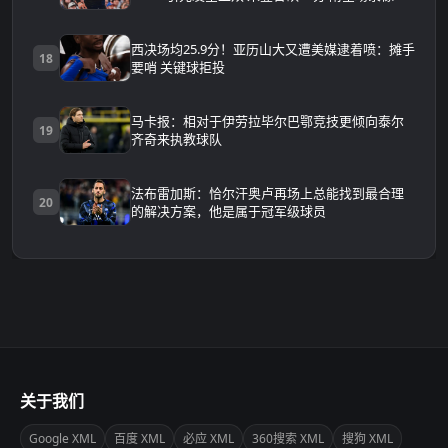
放
西决场均25.9分！亚历山大又遭美媒逮着喷：摊手
18
要哨 关键球拒投
马卡报：相对于伊劳拉毕尔巴鄂竞技更倾向泰尔
19
齐奇来执教球队
法布雷加斯：恰尔汗奥卢再场上总能找到最合理
20
的解决方案，他是属于冠军级球员
关于我们
Google XML
百度 XML
必应 XML
360搜索 XML
搜狗 XML