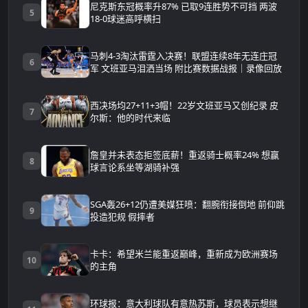
尼克斯东冠概率升87% 已取9连胜势不可挡 两波
5
18-0球迷高呼横扫
马刺4-3淘汰雷霆入决赛！联盟连续8年无连庄冠
6
军 文班亚马泪洒当场 附比赛数据战报｜录像回放
西决场均27+11+3帽！22岁文班亚马又创纪录 皮
7
尔斯：他的时代来临
詹皇并未表态拒签底薪！重返骑士概率24% 想赢
8
球言论系坐等湖骑补强
SGA轰26+12仍遭美媒狂喷：翻腕衔接倒地 前仰跳
9
投造犯规 假摔者
卡卡：希望米兰能重返巅峰，重新成为欧洲赛场
10
的主角
环球报：意大利球队有意热苏斯，球员表示想继