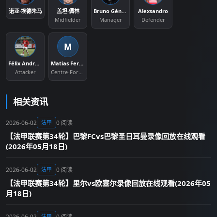
诺亚·埃德朱马
盖坦·佩林
Bruno Génésio
Alexsandro
Midfielder
Manager
Defender
M
Félix Andrade Sanches Correia
Matias Fernandez-Pardo
Attacker
Centre-Forward
相关资讯
2026-06-02
0 阅读
法甲
【法甲联赛第34轮】巴黎FCvs巴黎圣日耳曼录像回放在线观看
(2026年05月18日)
2026-06-02
0 阅读
法甲
【法甲联赛第34轮】里尔vs欧塞尔录像回放在线观看(2026年05
月18日)
2026-06-02
0 阅读
法甲