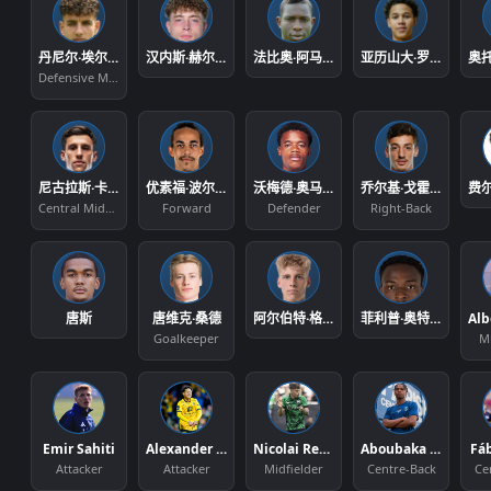
丹尼尔·埃尔法利
汉内斯·赫尔曼
法比奥·阿马杜·乌里·巴尔德
亚历山大·罗辛·勒莱西特
Defensive Midfield
尼古拉斯·卡帕多
优素福·波尔森
沃梅德·奥马里
乔尔基·戈霍利什维利
Central Midfield
Forward
Defender
Right-Back
唐斯
唐维克·桑德
阿尔伯特·格伦拜克
菲利普·奥特尔
Goalkeeper
Mi
Emir Sahiti
Alexander Røssing-Lelesiit
Nicolai Remberg
Aboubaka Soumahoro
Fá
Attacker
Attacker
Midfielder
Centre-Back
Ce