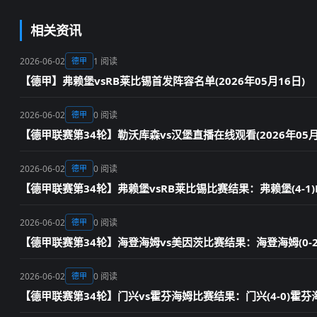
相关资讯
2026-06-02
1 阅读
德甲
【德甲】弗赖堡vsRB莱比锡首发阵容名单(2026年05月16日)
2026-06-02
0 阅读
德甲
【德甲联赛第34轮】勒沃库森vs汉堡直播在线观看(2026年05月
2026-06-02
0 阅读
德甲
【德甲联赛第34轮】弗赖堡vsRB莱比锡比赛结果：弗赖堡(4-1)R
2026-06-02
0 阅读
德甲
【德甲联赛第34轮】海登海姆vs美因茨比赛结果：海登海姆(0-2)
2026-06-02
0 阅读
德甲
【德甲联赛第34轮】门兴vs霍芬海姆比赛结果：门兴(4-0)霍芬海姆