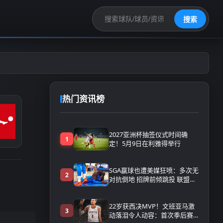
搜索
热门资讯榜
2027亚洲杯抽签仪式时间确
1
定！5月9日在利雅得举行
SGA赢球也遭美媒狂喷：多次无
2
对抗倒地 招牌前倾跳投 联盟该
感到羞愧
22岁获西决MVP！文班亚马激
3
动落泪令人动容：首次季后赛