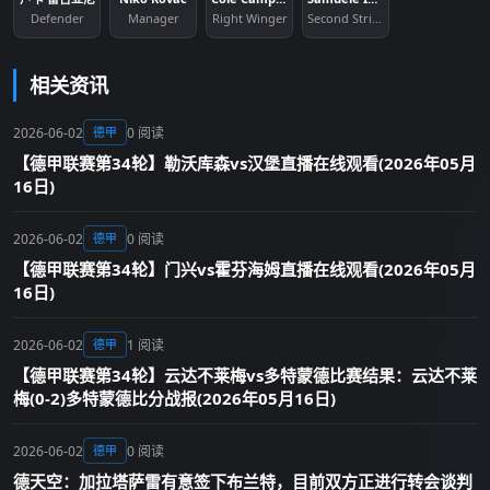
Defender
Manager
Right Winger
Second Striker
相关资讯
2026-06-02
0 阅读
德甲
【德甲联赛第34轮】勒沃库森vs汉堡直播在线观看(2026年05月
16日)
2026-06-02
0 阅读
德甲
【德甲联赛第34轮】门兴vs霍芬海姆直播在线观看(2026年05月
16日)
2026-06-02
1 阅读
德甲
【德甲联赛第34轮】云达不莱梅vs多特蒙德比赛结果：云达不莱
梅(0-2)多特蒙德比分战报(2026年05月16日)
2026-06-02
0 阅读
德甲
德天空：加拉塔萨雷有意签下布兰特，目前双方正进行转会谈判