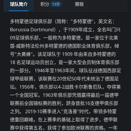
球队简介
积分
赛程
73分
多特蒙德足球俱乐部（简称："多特蒙德"，英文名：
Borussia Dortmund），于1909年成立，全名叫门兴
09足球俱乐部，一般称为多特蒙德，是一家位于北莱
茵-威斯特法伦州多特蒙德的德国职业体育俱乐部，绰
号"大黄蜂"。该足球队于 1909 年由来自多特蒙德的
18 名足球运动员创立，是一家大型会员制体育俱乐部
的一部分。 1946年至1963年间，球队征战德国西部足
球甲级联赛，该联赛在20世纪50年代末统治了德国足
坛。1956年，俱乐部以4-2战胜卡尔斯鲁厄队，夺得第
一个全国冠军。1963年俱乐部凭借赢得最后一届德甲
联赛前全国锦标赛的胜利，跻身首批16支德甲俱乐部
之列。 2019-10赛季进入"克洛普"时代，带领多特蒙
德重回巅峰。在上赛季的基础上取得了进步，德甲联
赛中获得第五名，获得了参加欧洲联赛的资格。一年