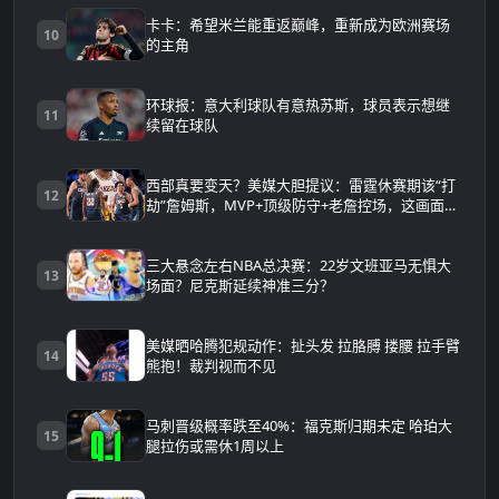
卡卡：希望米兰能重返巅峰，重新成为欧洲赛场
10
的主角
环球报：意大利球队有意热苏斯，球员表示想继
11
续留在球队
西部真要变天？美媒大胆提议：雷霆休赛期该“打
12
劫”詹姆斯，MVP+顶级防守+老詹控场，这画面太
可怕
三大悬念左右NBA总决赛：22岁文班亚马无惧大
13
场面？尼克斯延续神准三分？
美媒晒哈腾犯规动作：扯头发 拉胳膊 搂腰 拉手臂
14
熊抱！裁判视而不见
马刺晋级概率跌至40%：福克斯归期未定 哈珀大
15
腿拉伤或需休1周以上