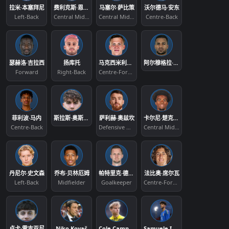
拉米·本塞拜尼
费利克斯·恩梅查
马塞尔·萨比策
沃尔德马·安东
Left-Back
Central Midfield
Central Midfield
Centre-Back
瑟赫洛·吉拉西
扬库托
马克西米利安·拜尔
阿尔穆格拉·卡巴尔
Forward
Right-Back
Centre-Forward
菲利波·马内
斯拉斯·奥斯特兹辛
萨利赫·奥兹坎
卡尔尼·楚克维梅卡
Centre-Back
Defensive Midfield
Central Midfield
丹尼尔·史文森
乔布·贝林厄姆
帕特里克·德勒韦斯
法比奥·席尔瓦
Left-Back
Midfielder
Goalkeeper
Centre-Forward
卢卡·雷吉亚尼
Niko Kovač
Cole Campbell
Samuele Inácio