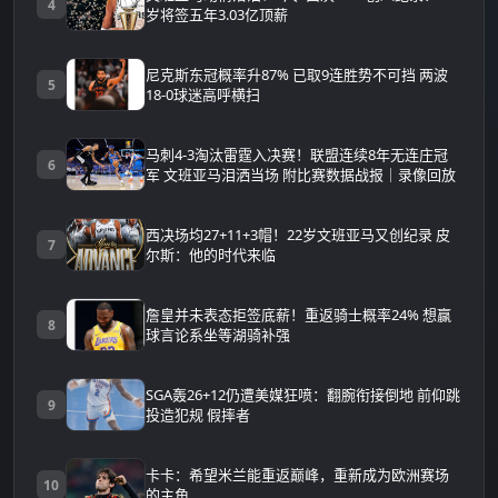
4
岁将签五年3.03亿顶薪
尼克斯东冠概率升87% 已取9连胜势不可挡 两波
5
18-0球迷高呼横扫
马刺4-3淘汰雷霆入决赛！联盟连续8年无连庄冠
6
军 文班亚马泪洒当场 附比赛数据战报｜录像回放
西决场均27+11+3帽！22岁文班亚马又创纪录 皮
7
尔斯：他的时代来临
詹皇并未表态拒签底薪！重返骑士概率24% 想赢
8
球言论系坐等湖骑补强
SGA轰26+12仍遭美媒狂喷：翻腕衔接倒地 前仰跳
9
投造犯规 假摔者
卡卡：希望米兰能重返巅峰，重新成为欧洲赛场
10
的主角