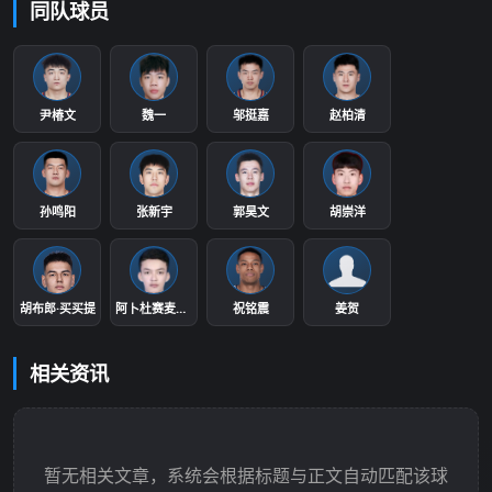
同队球员
尹椿文
魏一
邬挺嘉
赵柏清
孙鸣阳
张新宇
郭昊文
胡崇洋
胡布郎·买买提
阿卜杜赛麦提·买提阿布拉
祝铭震
姜贺
相关资讯
暂无相关文章，系统会根据标题与正文自动匹配该球