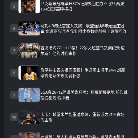
尼克斯东冠概率升87% 已取9连胜势不可挡 两波
5
18-0球迷高呼横扫
马刺4-3淘汰雷霆入决赛！联盟连续8年无连庄冠
6
军 文班亚马泪洒当场 附比赛数据战报｜录像回放
西决场均27+11+3帽！22岁文班亚马又创纪录 皮
7
尔斯：他的时代来临
詹皇并未表态拒签底薪！重返骑士概率24% 想赢
8
球言论系坐等湖骑补强
SGA轰26+12仍遭美媒狂喷：翻腕衔接倒地 前仰跳
9
投造犯规 假摔者
卡卡：希望米兰能重返巅峰，重新成为欧洲赛场
10
的主角
环球报：意大利球队有意热苏斯，球员表示想继