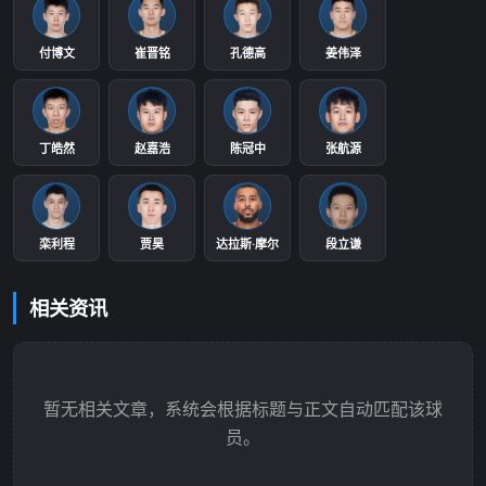
付博文
崔晋铭
孔德高
姜伟泽
丁皓然
赵嘉浩
陈冠中
张航源
栾利程
贾昊
达拉斯·摩尔
段立谦
相关资讯
暂无相关文章，系统会根据标题与正文自动匹配该球
员。