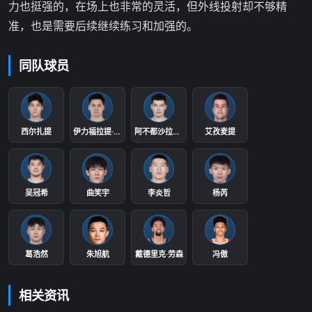
力也挺强的，在场上也非常的灵活，但外线投射却不够精
准，也是需要后续继续练习和加强的。
同队球员
西尔扎提
伊力福拉提·莫合坦尔
阿不都沙拉木·阿不都热西提
艾孜麦提
吴冠希
曲笑宇
李炎哲
杨芮
葛浩然
朱旭航
戴德里克·劳森
冯傲
相关资讯