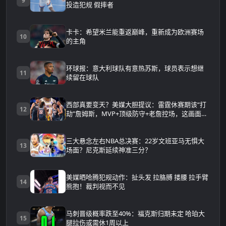
9
投造犯规 假摔者
卡卡：希望米兰能重返巅峰，重新成为欧洲赛场
10
的主角
环球报：意大利球队有意热苏斯，球员表示想继
11
续留在球队
西部真要变天？美媒大胆提议：雷霆休赛期该“打
12
劫”詹姆斯，MVP+顶级防守+老詹控场，这画面太
可怕
三大悬念左右NBA总决赛：22岁文班亚马无惧大
13
场面？尼克斯延续神准三分？
美媒晒哈腾犯规动作：扯头发 拉胳膊 搂腰 拉手臂
14
熊抱！裁判视而不见
马刺晋级概率跌至40%：福克斯归期未定 哈珀大
15
腿拉伤或需休1周以上