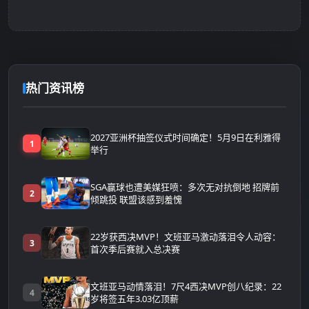
热门资讯榜
2027亚洲杯抽签仪式时间确定！5月9日在利雅得
1
举行
SGA赢球也遭美媒狂喷：多次无对抗倒地 招牌前
2
倾跳投 联盟该感到羞愧
22岁获西决MVP！文班亚马激动落泪令人动容：
3
首次季后赛就入总决赛
文班亚马动情落泪！7尺4西决MVP创八纪录：22
4
岁将签五年3.03亿顶薪