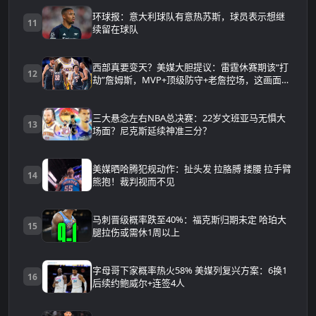
环球报：意大利球队有意热苏斯，球员表示想继
11
续留在球队
西部真要变天？美媒大胆提议：雷霆休赛期该“打
12
劫”詹姆斯，MVP+顶级防守+老詹控场，这画面太
可怕
三大悬念左右NBA总决赛：22岁文班亚马无惧大
13
场面？尼克斯延续神准三分？
美媒晒哈腾犯规动作：扯头发 拉胳膊 搂腰 拉手臂
14
熊抱！裁判视而不见
马刺晋级概率跌至40%：福克斯归期未定 哈珀大
15
腿拉伤或需休1周以上
字母哥下家概率热火58% 美媒列复兴方案：6换1
16
后续约鲍威尔+连签4人