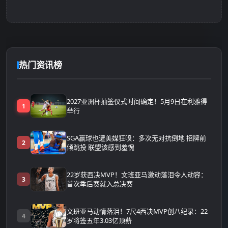
热门资讯榜
2027亚洲杯抽签仪式时间确定！5月9日在利雅得
1
举行
SGA赢球也遭美媒狂喷：多次无对抗倒地 招牌前
2
倾跳投 联盟该感到羞愧
22岁获西决MVP！文班亚马激动落泪令人动容：
3
首次季后赛就入总决赛
文班亚马动情落泪！7尺4西决MVP创八纪录：22
4
岁将签五年3.03亿顶薪