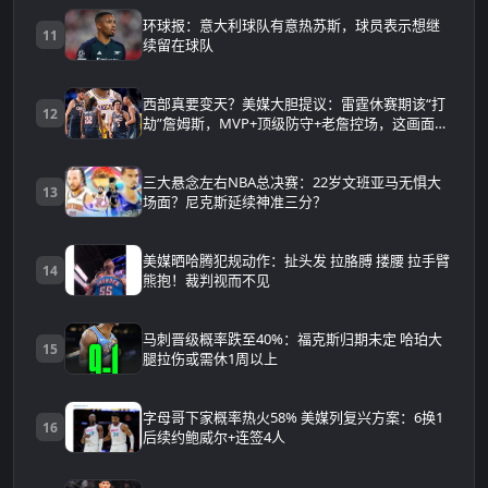
环球报：意大利球队有意热苏斯，球员表示想继
11
续留在球队
西部真要变天？美媒大胆提议：雷霆休赛期该“打
12
劫”詹姆斯，MVP+顶级防守+老詹控场，这画面太
可怕
三大悬念左右NBA总决赛：22岁文班亚马无惧大
13
场面？尼克斯延续神准三分？
美媒晒哈腾犯规动作：扯头发 拉胳膊 搂腰 拉手臂
14
熊抱！裁判视而不见
马刺晋级概率跌至40%：福克斯归期未定 哈珀大
15
腿拉伤或需休1周以上
字母哥下家概率热火58% 美媒列复兴方案：6换1
16
后续约鲍威尔+连签4人