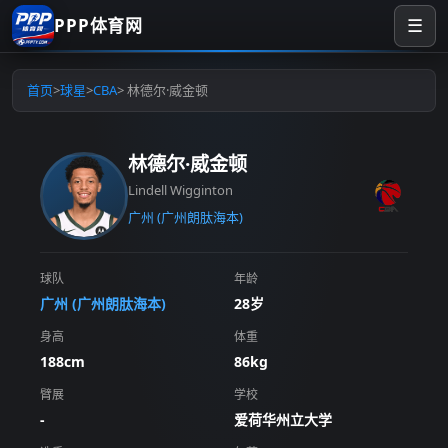
PPP体育网
☰
首页
>
球星
>
CBA
> 林德尔·威金顿
林德尔·威金顿
Lindell Wigginton
广州 (广州朗肽海本)
球队
年龄
广州 (广州朗肽海本)
28岁
身高
体重
188cm
86kg
臂展
学校
-
爱荷华州立大学