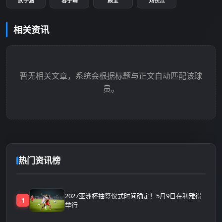
武子涵
容子峰
顾全
刘长江
相关资讯
暂无相关文章，系统会根据标题与正文自动匹配该球
员。
热门资讯榜
2027亚洲杯抽签仪式时间确定！5月9日在利雅得
1
举行