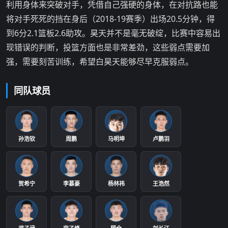
利用身体来突破对手，凭借自己强硬的身体，在对抗路也能
将对手死死的挡在身后（2018-19赛季）出场20.5分钟，得
到6分2.1篮板2.6助攻。昊天并不是毫无破绽，比赛中容易出
现错误的判断，投篮方面也是非常差劲，这些弱点需要加
强，需要刻苦训练，希望白昊天能够尽早克服弱点。
同队球员
孙浩钦
周鹏
马明坤
卢鹏羽
贺希宁
李慕豪
杨林祎
王浩然