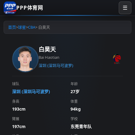
PPP体育网
☰
首页
>
球星
>
CBA
> 白昊天
白昊天
Bai Haotian
深圳 (深圳马可波罗)
球队
年龄
深圳 (深圳马可波罗)
27岁
身高
体重
193cm
94kg
臂展
学校
197cm
东莞青年队