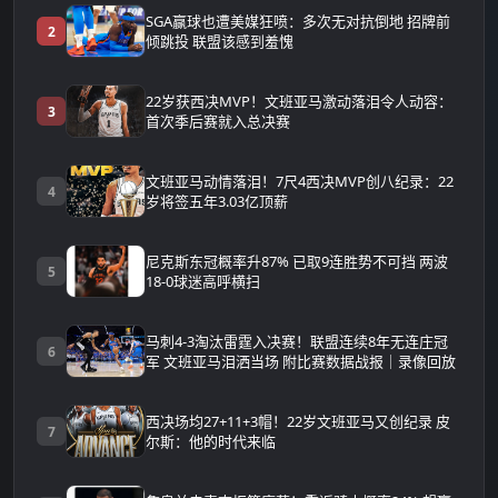
SGA赢球也遭美媒狂喷：多次无对抗倒地 招牌前
2
倾跳投 联盟该感到羞愧
22岁获西决MVP！文班亚马激动落泪令人动容：
3
首次季后赛就入总决赛
文班亚马动情落泪！7尺4西决MVP创八纪录：22
4
岁将签五年3.03亿顶薪
尼克斯东冠概率升87% 已取9连胜势不可挡 两波
5
18-0球迷高呼横扫
马刺4-3淘汰雷霆入决赛！联盟连续8年无连庄冠
6
军 文班亚马泪洒当场 附比赛数据战报｜录像回放
西决场均27+11+3帽！22岁文班亚马又创纪录 皮
7
尔斯：他的时代来临