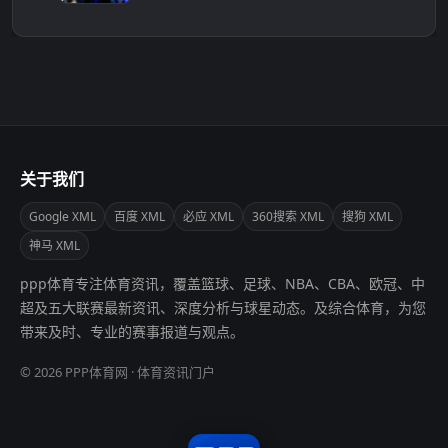
关于我们
Google XML
百度 XML
必应 XML
360搜索 XML
搜狗 XML
神马 XML
ppp体育专注体育资讯，覆盖篮球、足球、NBA、CBA、欧冠、中
超及五大联赛最新资讯、深度分析与球星动态。及综合体育，为您
带来及时、专业的赛事报道与观点。
© 2026 PPP体育网 · 体育资讯门户