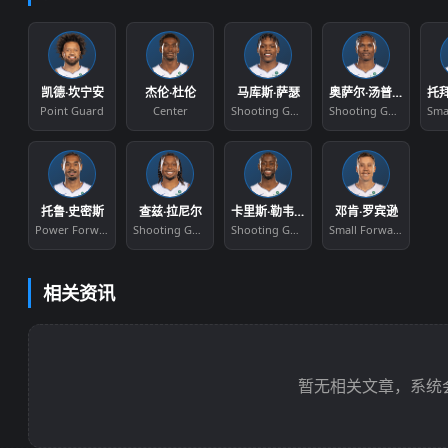
凯德·坎宁安
杰伦·杜伦
马库斯·萨瑟
奥萨尔·汤普森
Point Guard
Center
Shooting Guard
Shooting Guard
托鲁·史密斯
查兹·拉尼尔
卡里斯·勒韦尔
邓肯·罗宾逊
Power Forward
Shooting Guard
Shooting Guard
Small Forward
相关资讯
暂无相关文章，系统