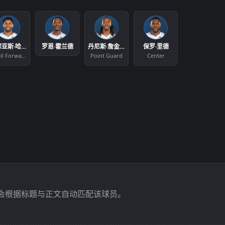
托拜亚斯·哈里斯
罗恩·霍兰德
丹尼斯·詹金斯
保罗·里德
Small Forward
Point Guard
Center
会根据标题与正文自动匹配该球员。