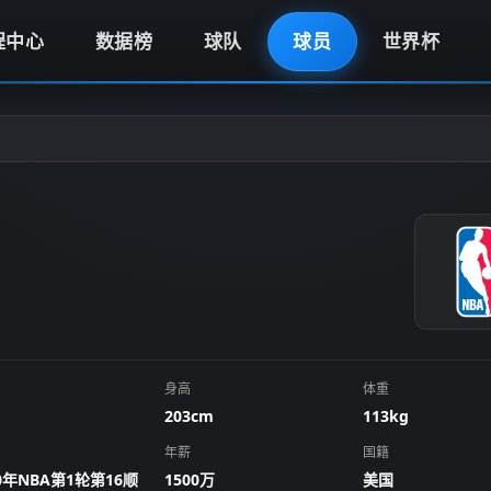
程中心
数据榜
球队
球员
世界杯
身高
体重
203cm
113kg
年薪
国籍
20年NBA第1轮第16顺
1500万
美国