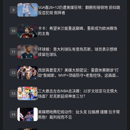
SGA轰26+12仍遭美媒狂喷：翻腕衔接倒地 前仰跳
9
投造犯规 假摔者
卡卡：希望米兰能重返巅峰，重新成为欧洲赛场
10
的主角
环球报：意大利球队有意热苏斯，球员表示想继
11
续留在球队
西部真要变天？美媒大胆提议：雷霆休赛期该“打
12
劫”詹姆斯，MVP+顶级防守+老詹控场，这画面太
可怕
三大悬念左右NBA总决赛：22岁文班亚马无惧大
13
场面？尼克斯延续神准三分？
美媒晒哈腾犯规动作：扯头发 拉胳膊 搂腰 拉手臂
14
熊抱！裁判视而不见