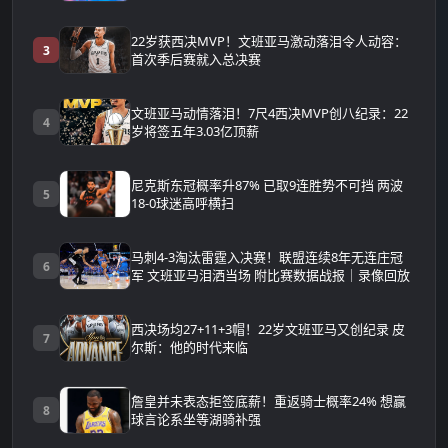
22岁获西决MVP！文班亚马激动落泪令人动容：
3
首次季后赛就入总决赛
文班亚马动情落泪！7尺4西决MVP创八纪录：22
4
岁将签五年3.03亿顶薪
尼克斯东冠概率升87% 已取9连胜势不可挡 两波
5
18-0球迷高呼横扫
马刺4-3淘汰雷霆入决赛！联盟连续8年无连庄冠
6
军 文班亚马泪洒当场 附比赛数据战报｜录像回放
西决场均27+11+3帽！22岁文班亚马又创纪录 皮
7
尔斯：他的时代来临
詹皇并未表态拒签底薪！重返骑士概率24% 想赢
8
球言论系坐等湖骑补强