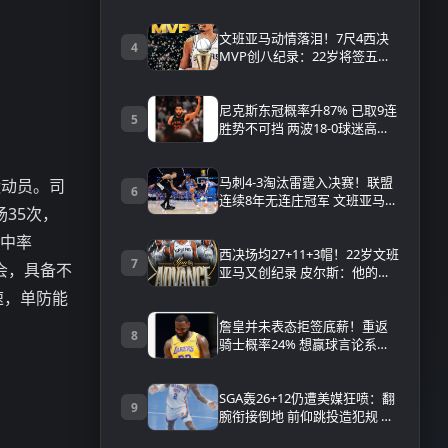
就入总决赛
文班亚马动情落泪！7尺4西决
4
MVP创八纪录：22岁将签五年
3.03亿顶薪
尼克斯东冠概率升87% 已取9连
5
胜势不可挡 两波18-0球迷高呼
横扫
马刺4-3淘汰雷霆入决赛！联盟
运动员。司
6
连续8年无连庄冠军 文班亚马泪
场35次，
洒当场 附比赛数据战报｜录像
回放
命中率
西决场均27+11+3帽！22岁文班
7
会，具备不
亚马又创纪录 皮尔斯：他的时
代来临
速，单防能
詹皇并未表态拒签底薪！重返
8
骑士概率24% 想赢球言论系坐
等湖骑补强
SGA轰26+12仍遭美媒狂喷：翻
9
腕衔接倒地 前仰跳投造犯规 假
摔者