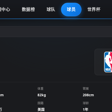
程中心
数据榜
球队
球员
世界杯
体重
臂展
cm
82kg
208cm
国籍
球龄
万
美国
1年