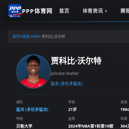
PPP体育网
首页
体育资讯
赛
首页
>
球星
>
NBA
> 贾科比·沃尔特
贾科比·沃尔特
Ja'kobe Walter
猛龙 (多伦多猛龙)
球队
年龄
身高
猛龙 (多伦多猛龙)
21岁
196
学校
选秀
年薪
贝勒大学
2024年NBA第1轮第19顺
364