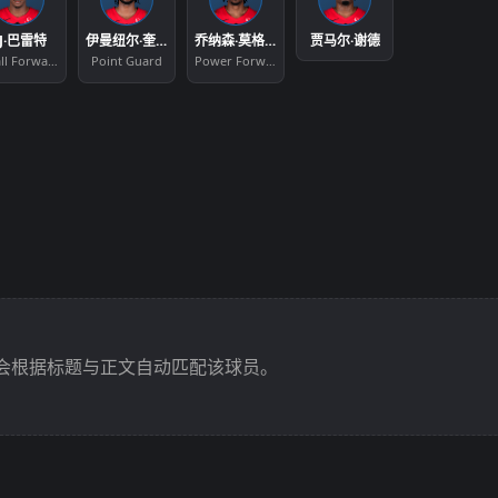
J·巴雷特
伊曼纽尔·奎克利
乔纳森·莫格博
贾马尔·谢德
Small Forward
Point Guard
Power Forward
会根据标题与正文自动匹配该球员。