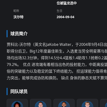
位被猛龙选中
昵称
生日
沃尔特
2004-09-04
球员简介
贾科比-沃尔特（英文名JaKobe Walter，于2004
职得分后卫，Big12年度最佳新生，入选麦当劳全明星赛与耐
场均出场32.3分钟，得到14.5分4.4篮板1.4助攻1.1抢断0
79.2%。 优点 进攻端有着相当出色的投射能力，中距离
俗的突破能力以及稳定的篮下终结能力。 控运球能力值得
力突出，能够完成协防和换防。 缺点 身体的静态天赋不算
同队球员