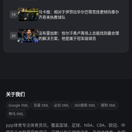
马卡报：相对于伊劳拉毕尔巴鄂竞技更倾向泰尔
19
齐奇来执教球队
法布雷加斯：恰尔汗奥卢再场上总能找到最合理
20
的解决方案，他是属于冠军级球员
关于我们
Google XML
百度 XML
必应 XML
360搜索 XML
搜狗 XML
神马 XML
ppp体育专注体育资讯，覆盖篮球、足球、NBA、CBA、欧冠、中