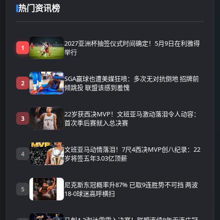
热门资讯榜
2027亚洲杯抽签仪式时间确定！5月9日在利雅得
1
举行
SGA赢球也遭美媒狂喷：多次无对抗倒地 招牌前
2
倾跳投 联盟该感到羞愧
22岁获西决MVP！文班亚马激动落泪令人动容：
3
首次季后赛就入总决赛
文班亚马动情落泪！7尺4西决MVP创八纪录：22
4
岁将签五年3.03亿顶薪
尼克斯东冠概率升87% 已取9连胜势不可挡 两波
5
18-0球迷高呼横扫