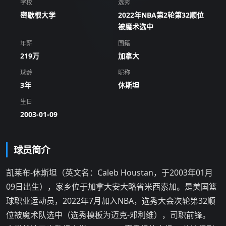
学校
选秀
密歇根大学
2022年NBA第2轮第32顺位
被魔术选中
年薪
国籍
219万
加拿大
球龄
昵称
3年
休斯坦
生日
2003-01-09
球员简介
凯莱布-休斯坦（英文名：Caleb Houstan，于2003年01月
09日出生），家乡位于加拿大安大略省米西索加。是美国篮
球职业运动员，2022年7月加入NBA，选秀大会次轮第32顺
位被魔术队选中（选秀模板为迈克-邓利维），司职前锋。