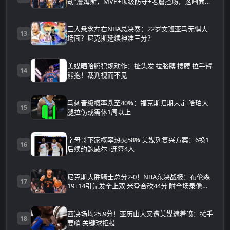
劫”詹姆斯，MVP+顶级防守+老詹控场，这画面太
可怕
三大悬念左右NBA总决赛：22岁文班亚马无惧大
13
场面？尼克斯延续神准三分？
美媒晒哈腾犯规动作：扯头发 拉胳膊 搂腰 拉手臂
14
熊抱！裁判视而不见
马刺晋级概率跌至40%：福克斯归期未定 哈珀大
15
腿拉伤或需休1周以上
字母哥下家概率热火58% 美媒列复兴方案：6换1
16
后续约鲍威尔+连签4人
尼克斯大胜骑士总分2-0！NBA东决战报：布伦森
17
19+14引先发全上双 米登合砍44分 附全场录像回
放
西决场均25.9分！亚历山大又遭美媒逮着喷：摊手
18
要哨 关键球拒投