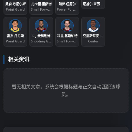
戴森·丹尼尔斯
扎卡里·里萨谢
阿萨·纽厄尔
尼基尔·亚历山大·沃克
Point Guard
Small Forward
Power Forward
雷杰·丹尼斯
C.J.麦科勒姆
科里·基斯珀特
克里斯蒂安·科洛克
Point Guard
Shooting Guard
Small Forward
Center
相关资讯
暂无相关文章，系统会根据标题与正文自动匹配该球
员。