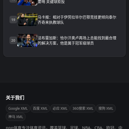
要哨 关键球拒投
马卡报：相对于伊劳拉毕尔巴鄂竞技更倾向泰尔
19
齐奇来执教球队
法布雷加斯：恰尔汗奥卢再场上总能找到最合理
20
的解决方案，他是属于冠军级球员
关于我们
Google XML
百度 XML
必应 XML
360搜索 XML
搜狗 XML
神马 XML
ppp体育专注体育资讯，覆盖篮球、足球、NBA、CBA、欧冠、中