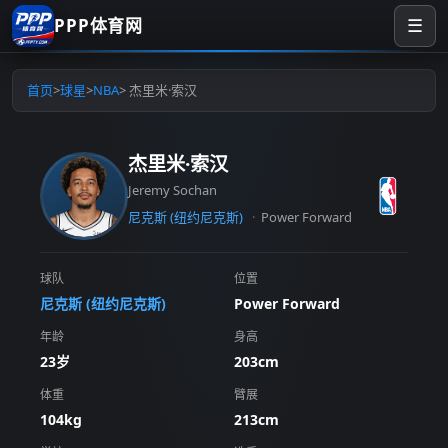
PPP体育网
☰
首页
>
球星
>
NBA
> 杰里米·索汉
杰里米·索汉
Jeremy Sochan
尼克斯 (纽约尼克斯)
Power Forward
球队
位置
尼克斯 (纽约尼克斯)
Power Forward
年龄
身高
23岁
203cm
体重
臂展
104kg
213cm