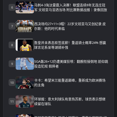
马刺4-3淘汰雷霆入决赛！联盟连续8年无连庄冠
6
军 文班亚马泪洒当场 附比赛数据战报｜录像回放
西决场均27+11+3帽！22岁文班亚马又创纪录 皮
7
尔斯：他的时代来临
詹皇并未表态拒签底薪！重返骑士概率24% 想赢
8
球言论系坐等湖骑补强
SGA轰26+12仍遭美媒狂喷：翻腕衔接倒地 前仰跳
9
投造犯规 假摔者
卡卡：希望米兰能重返巅峰，重新成为欧洲赛场
10
的主角
环球报：意大利球队有意热苏斯，球员表示想继
11
续留在球队