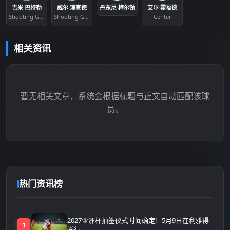
吉米·巴特勒
威尔·理查德
丹东尼·梅尔顿
艾尔·霍福德
Shooting Guard
Shooting Guard
Center
相关资讯
暂无相关文章，系统会根据标题与正文自动匹配该球
员。
热门资讯榜
2027亚洲杯抽签仪式时间确定！5月9日在利雅得
1
举行