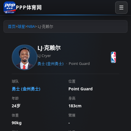
PPP体育网
☰
首页
>
球星
>
NBA
> LJ·克赖尔
LJ·克赖尔
LJ Cryer
勇士 (金州勇士)
Point Guard
球队
位置
勇士 (金州勇士)
Point Guard
年龄
身高
24岁
183cm
体重
臂展
90kg
-