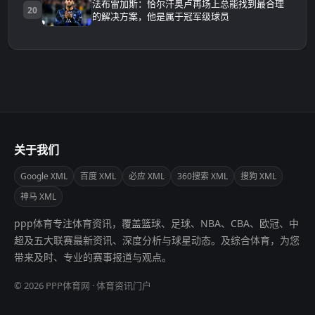
法布雷加斯：恰尔汗奥卢再场上总能找到最合理
20
的解决方案，他是属于冠军级球员
关于我们
Google XML
百度 XML
必应 XML
360搜索 XML
搜狗 XML
神马 XML
ppp体育专注体育资讯，覆盖篮球、足球、NBA、CBA、欧冠、中
超及五大联赛最新资讯、深度分析与球星动态。及综合体育，为您
带来及时、专业的赛事报道与观点。
© 2026 PPP体育网 · 体育资讯门户